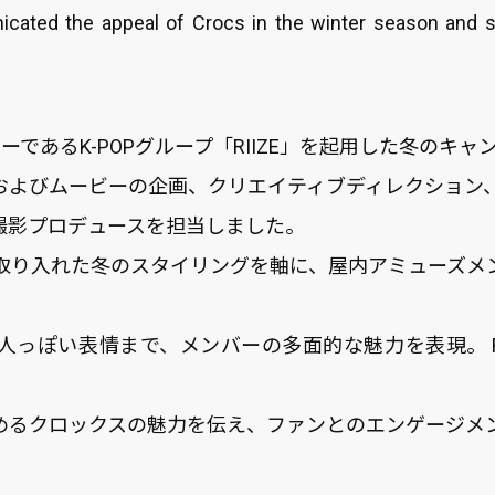
cated the appeal of Crocs in the winter season and
バサダーであるK-POPグループ「RIIZE」を起用した冬のキ
およびムービーの企画、クリエイティブディレクション
撮影プロデュースを担当しました。
取り入れた冬のスタイリングを軸に、屋内アミューズメ
人っぽい表情まで、メンバーの多面的な魅力を表現。 RI
めるクロックスの魅力を伝え、ファンとのエンゲージメ