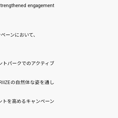
 strengthened engagement
ャンペーンにおいて、
、
ントパークでのアクティブ
IZEの自然体な姿を通し
ントを高めるキャンペーン